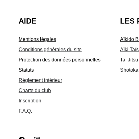
AIDE
LES 
Mentions légales
Aïkido B
Conditions générales du site
Aïki Taï
Protection des données personnelles
Taï Jits
Statuts
Shotoka
Règlement intérieur
Charte du club
Inscription
F.A.Q.