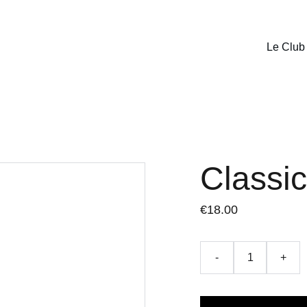
Le Club
Classi
€18.00
-
+