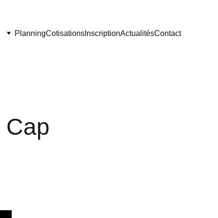
Planning
Cotisations
Inscription
Actualités
Contact
c Cap