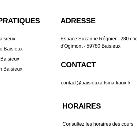
PRATIQUES
ADRESSE
aisieux
Espace Suzanne Régnier - 280 ch
d'Ogimont - 59780 Baisieux
so Baisieux
u Baisieux
CONTACT
n Baisieux
contact@baisieuxartsmartiaux.fr
HORAIRES
Consultez les horaires des cours