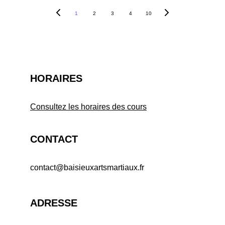
1
2
3
4
10
HORAIRES
Consultez les horaires des cours
CONTACT
contact@baisieuxartsmartiaux.fr
ADRESSE