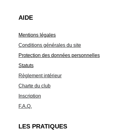
AIDE
Mentions légales
Conditions générales du site
Protection des données personnelles
Statuts
Règlement intérieur
Charte du club
Inscription
F.A.Q.
LES PRATIQUES