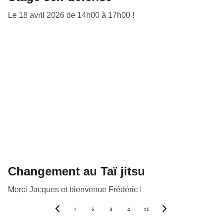
Le 18 avril 2026 de 14h00 à 17h00 !
Changement au Taï jitsu
Merci Jacques et bienvenue Frédéric !
1
2
3
4
10